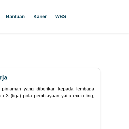
Bantuan
Karier
WBS
rja
s pinjaman yang diberikan kepada lembaga
 (tiga) pola pembiayaan yaitu executing,