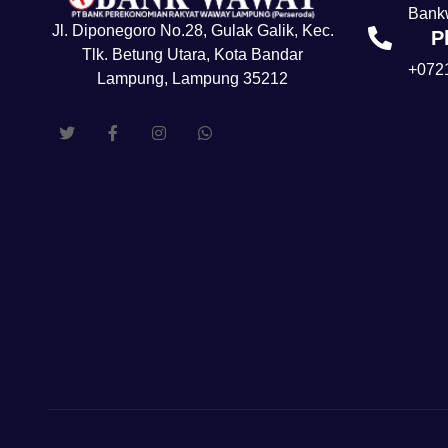
Bank
Jl. Diponegoro No.28, Gulak Galik, Kec.
P
Tlk. Betung Utara, Kota Bandar
+072
Lampung, Lampung 35212