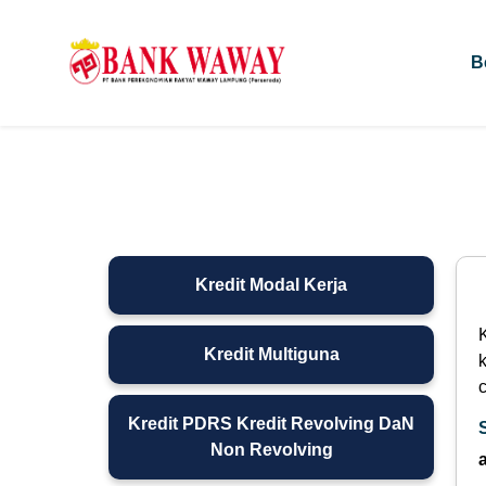
B
Kredit Modal Kerja
Kredit Multiguna
c
Kredit PDRS Kredit Revolving DaN
S
Non Revolving