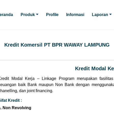
eranda
Produk
Profile
Informasi
Laporan
Kredit Komersil PT BPR WAWAY LAMPUNG
Kredit Modal Ke
Kredit Modal Kerja – Linkage Program merupakan fasilita
keuangan baik Bank maupun Non Bank dengan menggunakan 3
hanelling, dan joint financing.
ifat Kredit :
a. Non Revolving