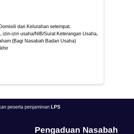
omisili dari Kelurahan setempat.
izin-izin usaha/NIB/Surat Keterangan Usaha,
aham (Bagi Nasabah Badan Usaha)
khir
an peserta penjaminan
LPS
Pengaduan Nasabah