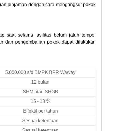
alian pinjaman dengan cara mengangsur pokok
p saat selama fasilitas belum jatuh tempo.
an dan pengembalian pokok dapat dilakukan
5.000.000 s/d BMPK BPR Waway
12 bulan
SHM atau SHGB
15 - 18 %
Effektif per tahun
Sesuai ketentuan
Sesuai ketentuan