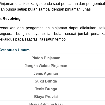
Pinjaman ditarik sekaligus pada saat pencairan dan pengemb
dan bunga setiap bulan sampai dengan pinjaman lunas
b. Revolving
Penarikan dan pengembalian pinjaman dapat dilakukan setia
Angsuran bunga dibayar setiap bulan sesuai jumlah penarik
ekaligus pada saat fasilitas jatuh tempo
Ketentuan Umum
Plafon Pinjaman
Jangka Waktu Pinjaman
Jenis Agunan
Suku Bunga
Jenis Bunga
Biaya Provisi
Biaya Administrasi