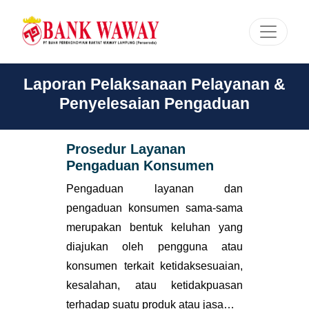
Laporan Pelaksanaan Pelayanan &
Penyelesaian Pengaduan
Prosedur Layanan
Pengaduan Konsumen
Pengaduan layanan dan
pengaduan konsumen sama-sama
merupakan bentuk keluhan yang
diajukan oleh pengguna atau
konsumen terkait ketidaksesuaian,
kesalahan, atau ketidakpuasan
terhadap suatu produk atau jasa…