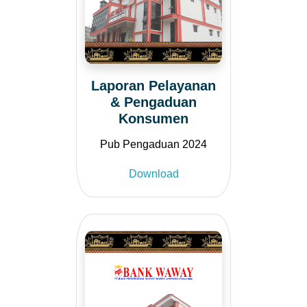
Laporan Pelayanan
& Pengaduan
Konsumen
Pub Pengaduan 2024
Download