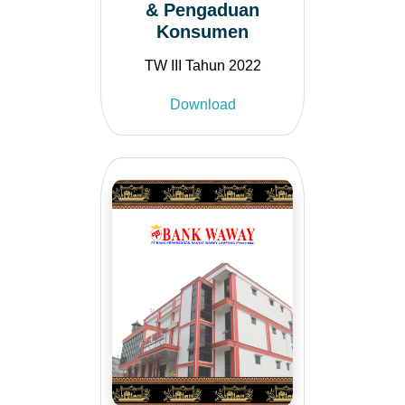
& Pengaduan
Konsumen
TW III Tahun 2022
Download