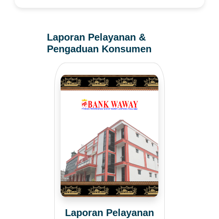
Laporan Pelayanan &
Pengaduan Konsumen
Laporan Pelayanan