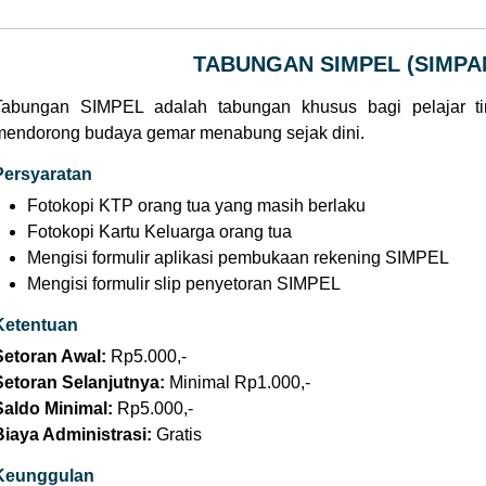
TABUNGAN SIMPEL (SIMPA
Tabungan SIMPEL adalah tabungan khusus bagi pelajar 
mendorong budaya gemar menabung sejak dini.
Persyaratan
Fotokopi KTP orang tua yang masih berlaku
Fotokopi Kartu Keluarga orang tua
Mengisi formulir aplikasi pembukaan rekening SIMPEL
Mengisi formulir slip penyetoran SIMPEL
Ketentuan
Setoran Awal:
Rp5.000,-
Setoran Selanjutnya:
Minimal Rp1.000,-
Saldo Minimal:
Rp5.000,-
Biaya Administrasi:
Gratis
Keunggulan