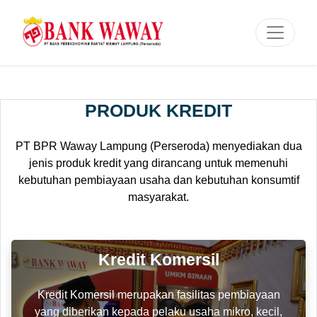
PRODUK KREDIT
PT BPR Waway Lampung (Perseroda) menyediakan dua
jenis produk kredit yang dirancang untuk memenuhi
kebutuhan pembiayaan usaha dan kebutuhan konsumtif
masyarakat.
Kredit Komersil
Kredit Komersil merupakan fasilitas pembiayaan
yang diberikan kepada pelaku usaha mikro, kecil,