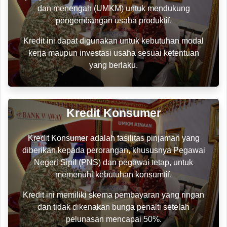
dan menengah (UMKM) untuk mendukung
pengembangan usaha produktif.
Kredit ini dapat digunakan untuk kebutuhan modal
kerja maupun investasi usaha sesuai ketentuan
yang berlaku.
Kredit Konsumer
Kredit Konsumer adalah fasilitas pinjaman yang
diberikan kepada perorangan, khususnya Pegawai
Negeri Sipil (PNS) dan pegawai tetap, untuk
memenuhi kebutuhan konsumtif.
Kredit ini memiliki skema pembayaran yang ringan
dan tidak dikenakan bunga penalti setelah
pelunasan mencapai 50%.